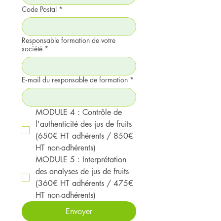
Code Postal
*
Responsable formation de votre
société
*
E‑mail du responsable de formation
*
MODULE 4 : Contrôle de 
l'authenticité des jus de fruits 
(650€ HT adhérents / 850€ 
HT non-adhérents)
MODULE 5 : Interprétation 
des analyses de jus de fruits 
(360€ HT adhérents / 475€ 
HT non-adhérents)
Envoyer