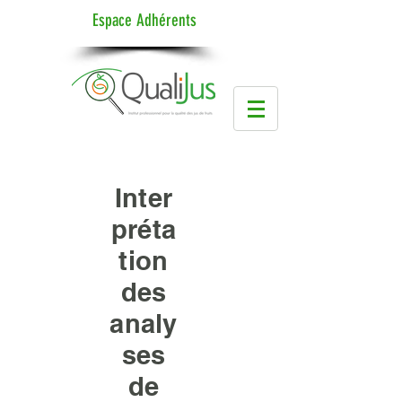
Espace Adhérents
Inter
préta
tion
des
analy
ses
de