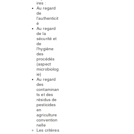
ires :
Au regard
de
l’authenticit
é
Au regard
de la
sécurité et
de
l’hygiène
des
procédés
(aspect
microbiolog
ie)
Au regard
des
contaminan
ts et des
résidus de
pesticides
en
agriculture
convention
nelle​
Les critères