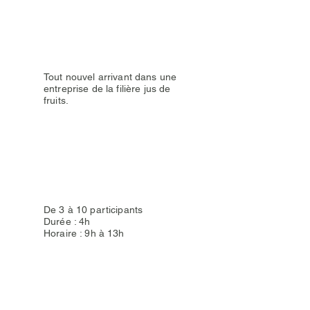
Public
Tout nouvel arrivant dans une
entreprise de la filière jus de
fruits.
Organisation et durée
De 3 à 10 participants
Durée : 4h
Horaire : 9h à 13h