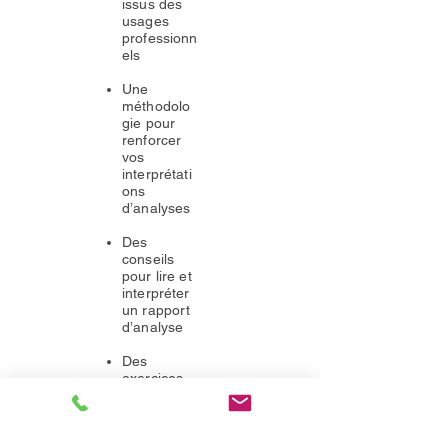
issus des
usages
professionn
els
​Une
méthodolo
gie pour
renforcer
vos
interprétati
ons
d’analyses
Des
conseils
pour lire et
interpréter
un rapport
d’analyse
Des
exercices
pratiques
généraux
et des
exercices