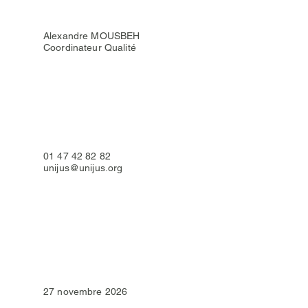
Formateur
Alexandre MOUSBEH
Coordinateur Qualité
Contacts
01 47 42 82 82
unijus@unijus.org
Prochaines sessions
27 novembre 2026