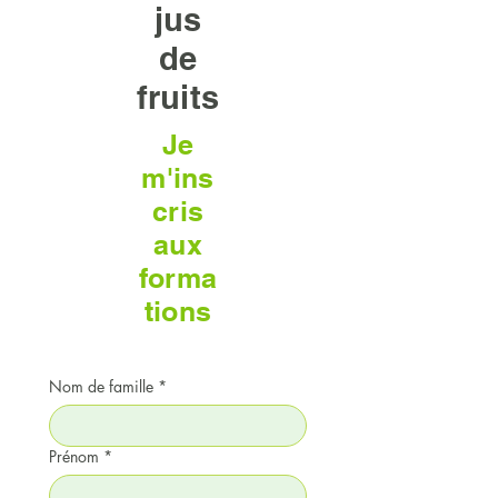
jus
de
fruits
Je
m'ins
cris
aux
forma
tions
Nom de famille
*
Prénom
*